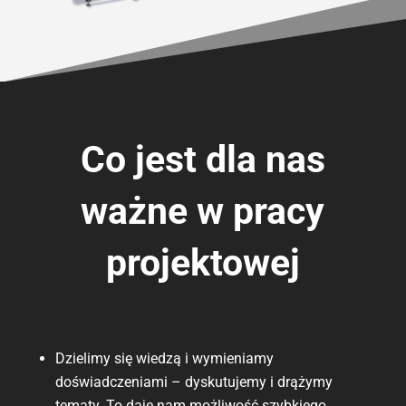
Co jest
dla
nas
ważne w pracy
projektowej
Dzielimy się wiedzą i wymieniamy
doświadczeniami – dyskutujemy i drążymy
tematy. To daje nam możliwość szybkiego