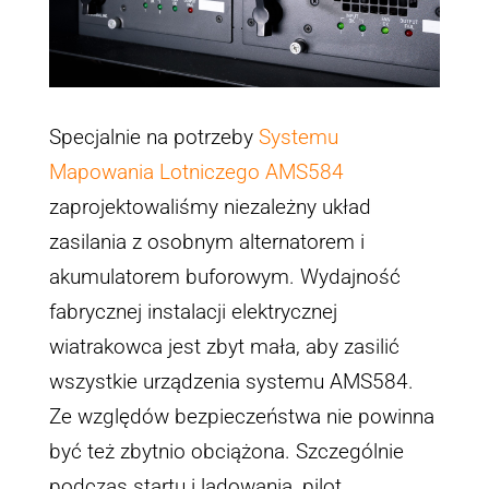
Specjalnie na potrzeby
Systemu
Mapowania Lotniczego AMS584
zaprojektowaliśmy niezależny układ
zasilania z osobnym alternatorem i
akumulatorem buforowym. Wydajność
fabrycznej instalacji elektrycznej
wiatrakowca jest zbyt mała, aby zasilić
wszystkie urządzenia systemu AMS584.
Ze względów bezpieczeństwa nie powinna
być też zbytnio obciążona. Szczególnie
podczas startu i lądowania, pilot